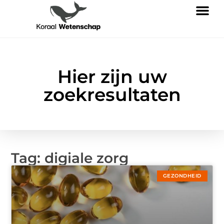
Hier zijn uw
zoekresultaten
Tag: digiale zorg
GEZONDHEID