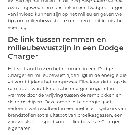
invloed op het milieu. In dit blog bespreken we hoe
uw remgewoonten specifiek in een Dodge Charger
van invloed kunnen zijn op het milieu en geven we
tips om milieubewuster te remmen in dit iconische
voertuig.
De link tussen remmen en
milieubewustzijn in een Dodge
Charger
Het verband tussen het remmen in een Dodge
Charger en milieubewust rijden ligt in de energie die
vrijkomt tijdens het remproces. Elke keer dat u op de
rem trapt, wordt kinetische energie omgezet in
warmte door de wrijving tussen de remblokken en
de remschijven. Deze omgezette energie gaat
verloren, wat resulteert in een inefficiënt gebruik van
brandstof en extra uitstoot van broeikasgassen, een
zorgwekkend aspect voor milieubewuste Charger-
eigenaren.