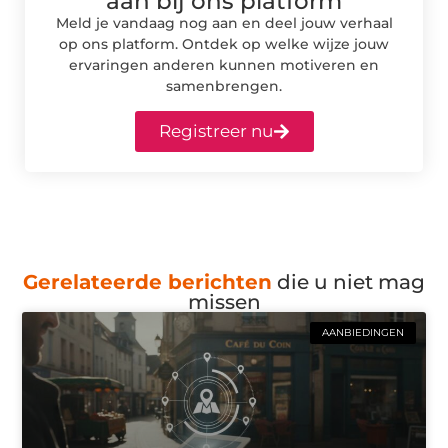
aan bij ons platform
Meld je vandaag nog aan en deel jouw verhaal
op ons platform. Ontdek op welke wijze jouw
ervaringen anderen kunnen motiveren en
samenbrengen.
Registreer nu
Gerelateerde berichten
die u niet mag
missen
AANBIEDINGEN