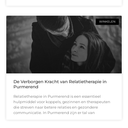
WINKELEN
De Verborgen Kracht van Relatietherapie in
Purmerend
Relatietherapie in Purmerend is een essentieel
hulpmiddel voor koppels, gezinnen en therapeuten
die streven naar betere relaties en gezondere
communicatie. In Purmerend zijn er tal van