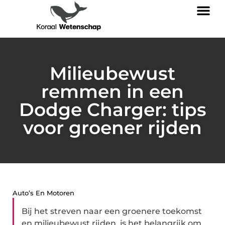
Milieubewust
remmen in een
Dodge Charger: tips
voor groener rijden
Auto’s En Motoren
Bij het streven naar een groenere toekomst
en milieubewust rijden, is het belangrijk om