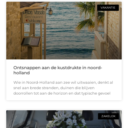
VAKANTIE
Ontsnappen aan de kustdrukte in noord-
holland
Wie in Noord-Holland aan zee wil uitwaaien, denkt al
snel aan brede stranden, duinen die blijven
doorrollen tot aan de horizon en dat typische gevoel
ZAKELIJK