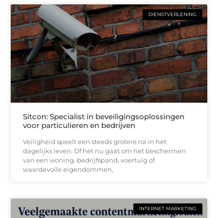
DIENSTVERLENING
Sitcon: Specialist in beveiligingsoplossingen
voor particulieren en bedrijven
Veiligheid speelt een steeds grotere rol in het
dagelijks leven. Of het nu gaat om het beschermen
van een woning, bedrijfspand, voertuig of
waardevolle eigendommen,
INTERNET MARKETING