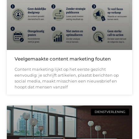
Veelgemaakte content marketing fouten
Content marketing lijkt op het eerste gezicht
eenvoudig: je schrijft artikelen, plaatst berichten op
social media, maakt misschien een nieuwsbrief en
hoopt dat mensen vanzelf
DIENSTVERLENING