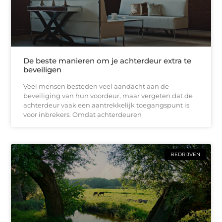
De beste manieren om je achterdeur extra te
beveiligen
Veel mensen besteden veel aandacht aan de
beveiliging van hun voordeur, maar vergeten dat de
achterdeur vaak een aantrekkelijk toegangspunt is
voor inbrekers. Omdat achterdeuren
BEDRIJVEN