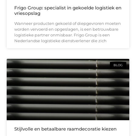
Frigo Group: specialist in gekoelde logistiek en
vriesopslag
Wanneer producten gekoeld of diepgevroren moeten
worden vervoerd en opgeslagen, is een betrouwbare
logistieke partner onmisbaar. Frigo Group is een
Nederlandse logistieke dienstverlener die zich
BLOG
Stijlvolle en betaalbare raamdecoratie kiezen