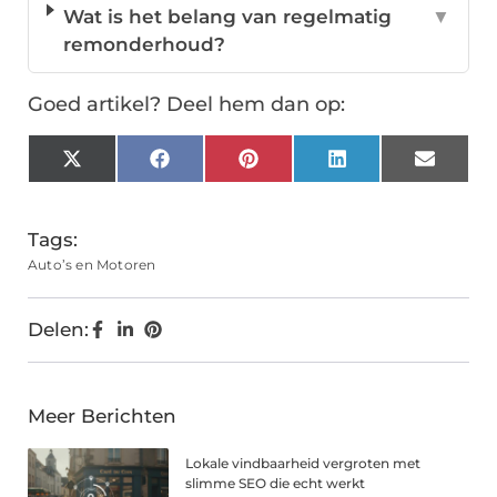
Wat is het belang van regelmatig
▼
remonderhoud?
Goed artikel? Deel hem dan op:
X
Facebook
Pinterest
LinkedIn
Email
(Twitter)
Tags:
Auto’s en Motoren
Delen:
Meer Berichten
Lokale vindbaarheid vergroten met
slimme SEO die echt werkt