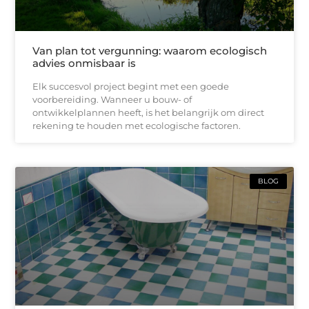
Van plan tot vergunning: waarom ecologisch
advies onmisbaar is
Elk succesvol project begint met een goede
voorbereiding. Wanneer u bouw- of
ontwikkelplannen heeft, is het belangrijk om direct
rekening te houden met ecologische factoren.
BLOG