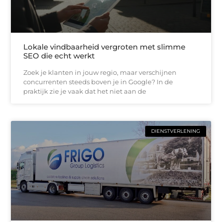
Lokale vindbaarheid vergroten met slimme
SEO die echt werkt
Zoek je klanten in jouw regio, maar verschijnen
concurrenten steeds boven je in Google? In de
praktijk zie je vaak dat het niet aan de
DIENSTVERLENING