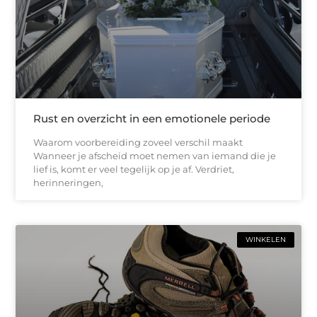
Rust en overzicht in een emotionele periode
Waarom voorbereiding zoveel verschil maakt
Wanneer je afscheid moet nemen van iemand die je
lief is, komt er veel tegelijk op je af. Verdriet,
herinneringen,
WINKELEN