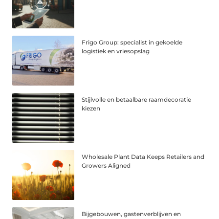
Frigo Group: specialist in gekoelde
logistiek en vriesopslag
Stijlvolle en betaalbare raamdecoratie
kiezen
Wholesale Plant Data Keeps Retailers and
Growers Aligned
Bijgebouwen, gastenverblijven en