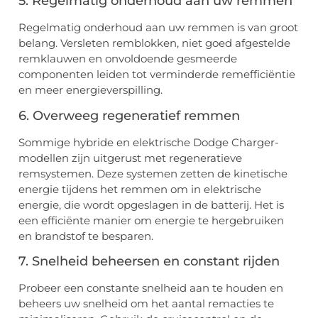
5. Regelmatig onderhoud aan uw remmen
Regelmatig onderhoud aan uw remmen is van groot
belang. Versleten remblokken, niet goed afgestelde
remklauwen en onvoldoende gesmeerde
componenten leiden tot verminderde remefficiëntie
en meer energieverspilling.
6. Overweeg regeneratief remmen
Sommige hybride en elektrische Dodge Charger-
modellen zijn uitgerust met regeneratieve
remsystemen. Deze systemen zetten de kinetische
energie tijdens het remmen om in elektrische
energie, die wordt opgeslagen in de batterij. Het is
een efficiënte manier om energie te hergebruiken
en brandstof te besparen.
7. Snelheid beheersen en constant rijden
Probeer een constante snelheid aan te houden en
beheers uw snelheid om het aantal remacties te