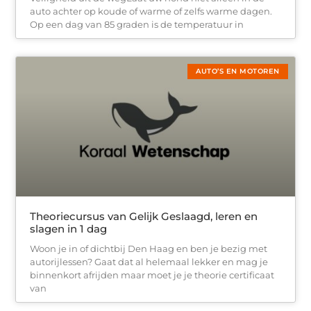
auto achter op koude of warme of zelfs warme dagen.
Op een dag van 85 graden is de temperatuur in
AUTO’S EN MOTOREN
Theoriecursus van Gelijk Geslaagd, leren en
slagen in 1 dag
Woon je in of dichtbij Den Haag en ben je bezig met
autorijlessen? Gaat dat al helemaal lekker en mag je
binnenkort afrijden maar moet je je theorie certificaat
van