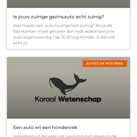
Is jouw zuinige gezinsauto echt zuinig?
Wat maakt een auto nu eigenlijk zuinig? Als je de
fabrikanten moet geloven dan rijdt iedere benzine
auto tegenwoordig 1 op 16 of nog minder. Is dat ook
echt zo
AUTO’S EN MOTOREN
Een auto en een hondenrek
Veiligheid uit de wegLaat uw hond niet alleen in de