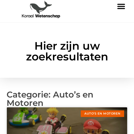
Hier zijn uw
zoekresultaten
Categorie: Auto’s en
Motoren
AUTO’S EN MOTOREN