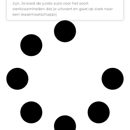
zijn. Je kiest de juiste auto voor het soort
werkzaamheden dat je uitvoert en gaat op zoek naar
een leasemaatschappij