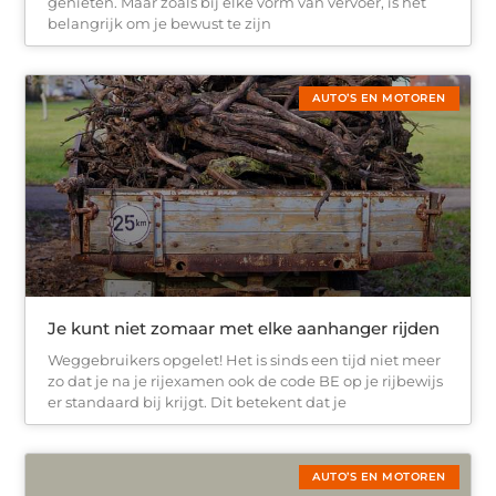
genieten. Maar zoals bij elke vorm van vervoer, is het
belangrijk om je bewust te zijn
AUTO’S EN MOTOREN
Je kunt niet zomaar met elke aanhanger rijden
Weggebruikers opgelet! Het is sinds een tijd niet meer
zo dat je na je rijexamen ook de code BE op je rijbewijs
er standaard bij krijgt. Dit betekent dat je
AUTO’S EN MOTOREN