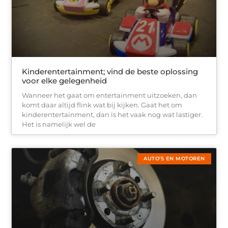
Kinderentertainment; vind de beste oplossing
voor elke gelegenheid
Wanneer het gaat om entertainment uitzoeken, dan
komt daar altijd flink wat bij kijken. Gaat het om
kinderentertainment, dan is het vaak nog wat lastiger.
Het is namelijk wel de
AUTO’S EN MOTOREN