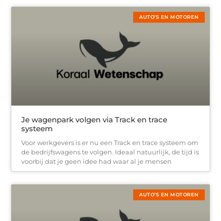
AUTO’S EN MOTOREN
Je wagenpark volgen via Track en trace
systeem
Voor werkgevers is er nu een Track en trace systeem om
de bedrijfswagens te volgen. Ideaal natuurlijk, de tijd is
voorbij dat je geen idee had waar al je mensen
AUTO’S EN MOTOREN