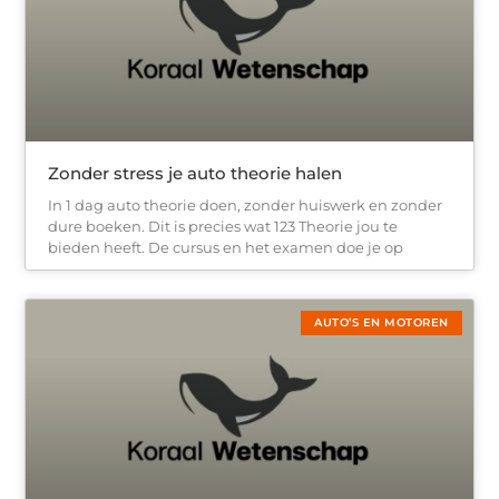
Zonder stress je auto theorie halen
In 1 dag auto theorie doen, zonder huiswerk en zonder
dure boeken. Dit is precies wat 123 Theorie jou te
bieden heeft. De cursus en het examen doe je op
AUTO’S EN MOTOREN