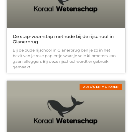
De stap-voor-stap methode bij de rijschool in
Glanerbrug
Bij de oude rijschool in Glanerbrug ben je zo in het
bezit van je roze papiertje waar je vele kilometers kan
gaan afleggen. Bij deze rijschool wordt er gebruik
gemaakt
AUTO’S EN MOTOREN