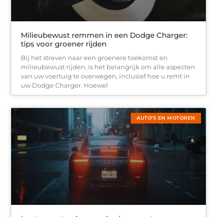
Milieubewust remmen in een Dodge Charger:
tips voor groener rijden
Bij het streven naar een groenere toekomst en
milieubewust rijden, is het belangrijk om alle aspecten
van uw voertuig te overwegen, inclusief hoe u remt in
uw Dodge Charger. Hoewel
AUTO’S EN MOTOREN