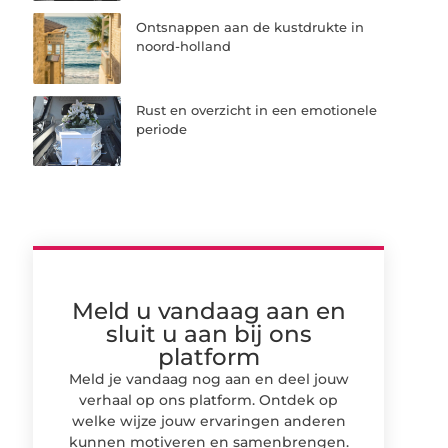
Ontsnappen aan de kustdrukte in
noord-holland
Rust en overzicht in een emotionele
periode
Meld u vandaag aan en
sluit u aan bij ons
platform
Meld je vandaag nog aan en deel jouw
verhaal op ons platform. Ontdek op
welke wijze jouw ervaringen anderen
kunnen motiveren en samenbrengen.