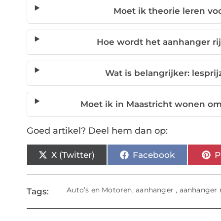
Moet ik theorie leren vo
Hoe wordt het aanhanger ri
Wat is belangrijker: lesprij
Moet ik in Maastricht wonen om
Goed artikel? Deel hem dan op:
X (Twitter)
Facebook
P
Auto’s en Motoren
,
aanhanger
,
aanhanger r
Tags: