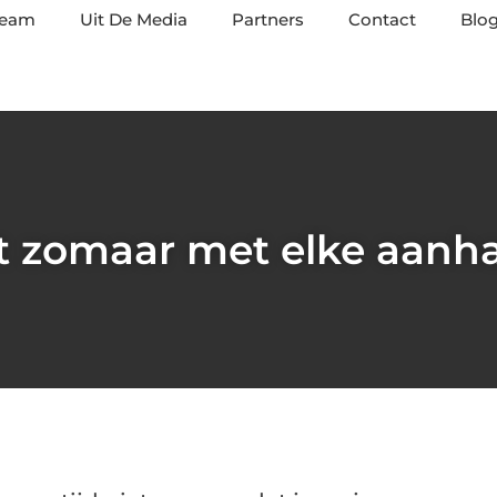
team
Uit De Media
Partners
Contact
Blog
et zomaar met elke aanha