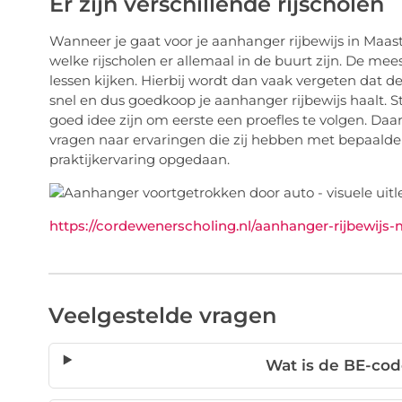
Er zijn verschillende rijscholen
Wanneer je gaat voor je aanhanger rijbewijs in Maast
welke rijscholen er allemaal in de buurt zijn. De me
lessen kijken. Hierbij wordt dan vaak vergeten dat de k
snel en dus goedkoop je aanhanger rijbewijs haalt. St
goed idee zijn om eerste een proefles te volgen. Daa
vragen naar ervaringen die zij hebben met bepaald
praktijkervaring opgedaan.
https://cordewenerscholing.nl/aanhanger-rijbewijs-
Veelgestelde vragen
Wat is de BE-cod