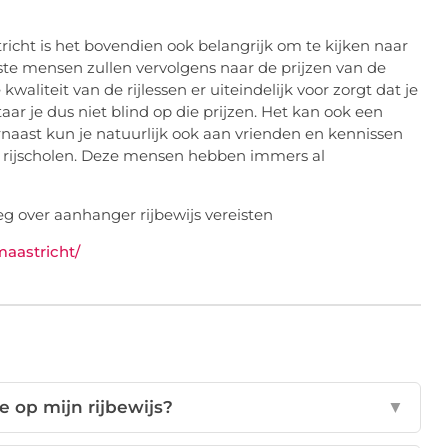
richt is het bovendien ook belangrijk om te kijken naar
este mensen zullen vervolgens naar de prijzen van de
waliteit van de rijlessen er uiteindelijk voor zorgt dat je
aar je dus niet blind op die prijzen. Het kan ook een
rnaast kun je natuurlijk ook aan vrienden en kennissen
e rijscholen. Deze mensen hebben immers al
maastricht/
e op mijn rijbewijs?
▼