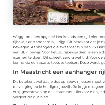
Weggebruikers opgelet! Het is sinds een tijd niet me
rijbewijs er standaard bij krijgt. Dit betekent dat 
bewegen. Aanhangers die zwaarder zijn dan 750 ki
een BE rijbewijs. Voor het BE rijbewijs dien je een e
examen te doen. Dit scheelt aardig wat tijd. Voor de
kennis via een aparte toets te toetsen. Deze wordt
In Maastricht een aanhanger rij
Dit betekent wel dat je dus opnieuw rijlessen moet 
toevoeging op je huidige rijbewijs. Je krijgt dus gee
erbij geschreven op de achterkant. Hiervoor dien je 
Vergeet dit dus niet!