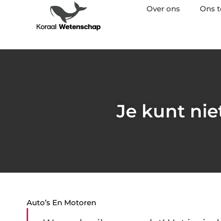
Over ons
Ons 
Je kunt ni
Auto’s En Motoren