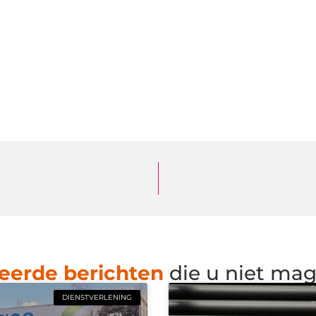
eerde berichten
die u niet ma
DIENSTVERLENING