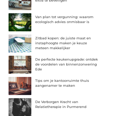
extra te beveiligen
Van plan tot vergunning: waarom
ecologisch advies onmisbaar is
Zitbad kopen: de juiste maat en
instaphoogte maken je keuze
meteen makkelijker
De perfecte keukenupgrade: ontdek
de voordelen van binnenzonwering
Ede
Tips om je kantoorruimte thuis
aangenamer te maken
De Verborgen Kracht van
Relatietherapie in Purmerend