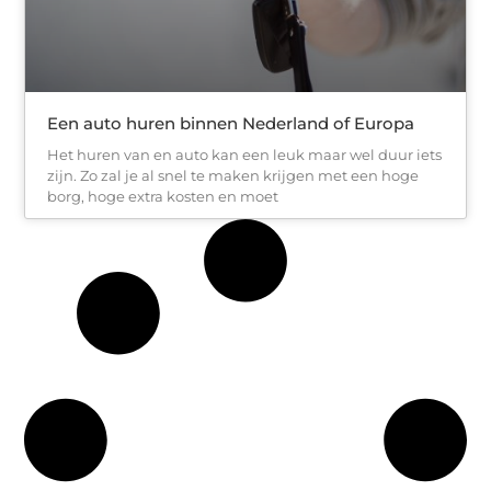
Een auto huren binnen Nederland of Europa
Het huren van en auto kan een leuk maar wel duur iets
zijn. Zo zal je al snel te maken krijgen met een hoge
borg, hoge extra kosten en moet