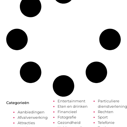
Entertainment
Particuliere
Categorieën
Eten en drinken
dienstverlenin
Financieel
Rechten
Aanbiedingen
Fotografie
Sport
Afvalverwerking
Gezondheid
Telefonie
Attracties