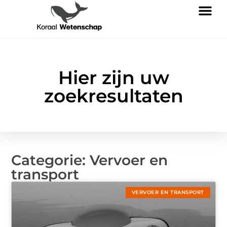
Hier zijn uw
zoekresultaten
Categorie: Vervoer en
transport
VERVOER EN TRANSPORT