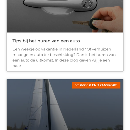
Tips bij het huren van een auto
Een weekje op vakantie in Nederland? Of verhuizen
maar geen auto ter beschikking? Dan is het huren van
een auto dé uitkomst. In deze blog geven wij je een
paar
VERVOER EN TRANSPORT