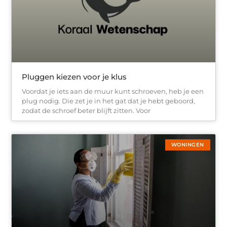
Pluggen kiezen voor je klus
Voordat je iets aan de muur kunt schroeven, heb je een
plug nodig. Die zet je in het gat dat je hebt geboord,
zodat de schroef beter blijft zitten. Voor
WONINGEN