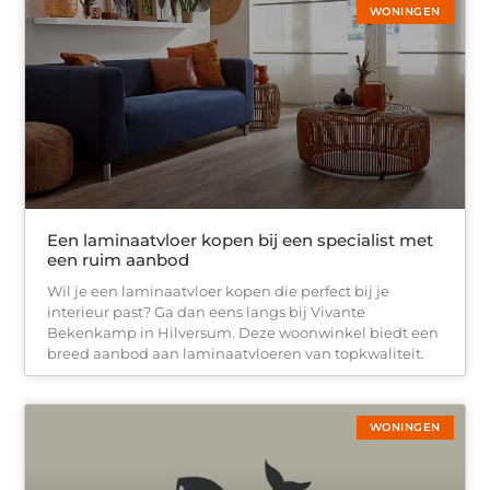
WONINGEN
Een laminaatvloer kopen bij een specialist met
een ruim aanbod
Wil je een laminaatvloer kopen die perfect bij je
interieur past? Ga dan eens langs bij Vivante
Bekenkamp in Hilversum. Deze woonwinkel biedt een
breed aanbod aan laminaatvloeren van topkwaliteit.
WONINGEN