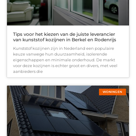
Tips voor het kiezen van de juiste leverancier
van kunststof kozijnen in Berkel en Rodenrijs
Kunststof kozijnen zijn in Nederland een populaire
keuze vanwege hun duurzaamheid, isolerende
eigenschappen en minimale onderhoud. De markt
voor deze kozijnen is echter groot en divers, met veel
aanbieders die
WONINGEN