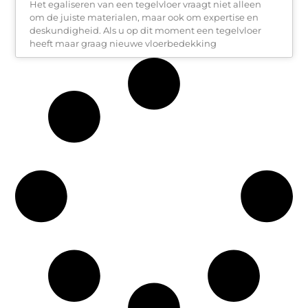
Het egaliseren van een tegelvloer vraagt niet alleen
om de juiste materialen, maar ook om expertise en
deskundigheid. Als u op dit moment een tegelvloer
heeft maar graag nieuwe vloerbedekking