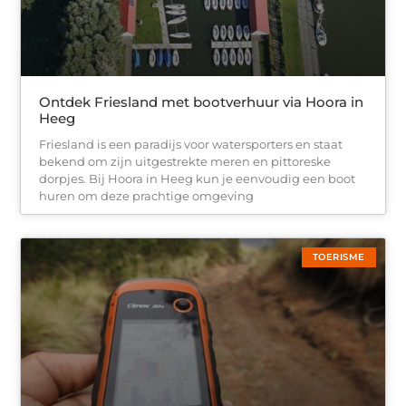
Ontdek Friesland met bootverhuur via Hoora in
Heeg
Friesland is een paradijs voor watersporters en staat
bekend om zijn uitgestrekte meren en pittoreske
dorpjes. Bij Hoora in Heeg kun je eenvoudig een boot
huren om deze prachtige omgeving
TOERISME