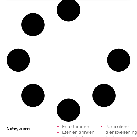
Entertainment
Particuliere
Categorieën
Eten en drinken
dienstverlenin