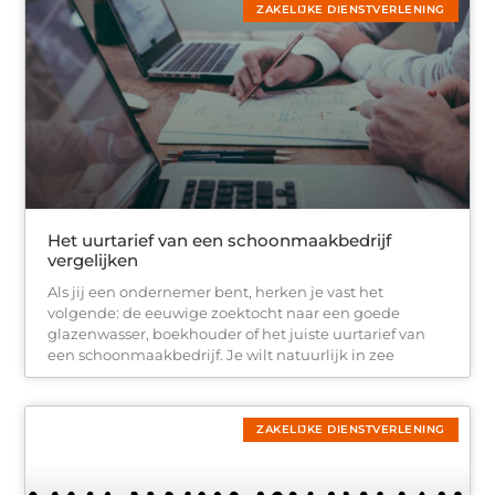
ZAKELIJKE DIENSTVERLENING
Het uurtarief van een schoonmaakbedrijf
vergelijken
Als jij een ondernemer bent, herken je vast het
volgende: de eeuwige zoektocht naar een goede
glazenwasser, boekhouder of het juiste uurtarief van
een schoonmaakbedrijf. Je wilt natuurlijk in zee
ZAKELIJKE DIENSTVERLENING