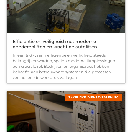
Efficiëntie en veiligheid met moderne
goederenliften en krachtige autoliften
In een tijd waarin efficiëntie en veiligheid steeds
belangrijker worden, spelen moderne liftoplossingen
een cruciale rol. Bedrijven en organisaties hebben
behoefte aan betrouwbare systemen die processen
versnellen, de werkdruk verlagen
ZAKELIJKE DIENSTVERLENING