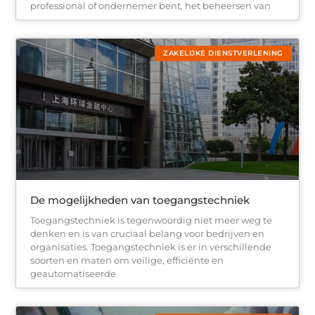
professional of ondernemer bent, het beheersen van
ZAKELIJKE DIENSTVERLENING
De mogelijkheden van toegangstechniek
Toegangstechniek is tegenwoordig niet meer weg te
denken en is van cruciaal belang voor bedrijven en
organisaties. Toegangstechniek is er in verschillende
soorten en maten om veilige, efficiënte en
geautomatiseerde