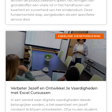
Binnen de productieketens speelt het reinigen van
grondstoffen een vitale rol in het handhaven van
kwaliteit en zuiverheid van het eindproduct. Deze
fundamentele stap, aangeboden als een specifieke
service door
ZAKELIJKE DIENSTVERLENING
Verbeter Jezelf en Ontwikkel Je Vaardigheden
met Excel Cursussen
In een wereld waar digitale vaardigheden steeds
belangrijker worden, is het essentieel om jezelf
constant te blijven ontwikkelen. Of je nu een student,