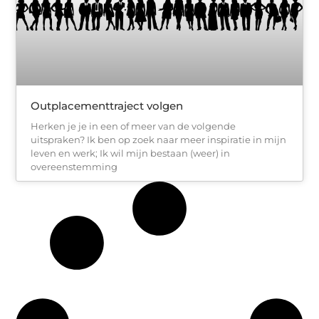
Outplacementtraject volgen
Herken je je in een of meer van de volgende
uitspraken? Ik ben op zoek naar meer inspiratie in mijn
leven en werk; Ik wil mijn bestaan (weer) in
overeenstemming