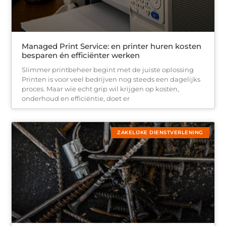
Managed Print Service: en printer huren kosten
besparen én efficiënter werken
Slimmer printbeheer begint met de juiste oplossing
Printen is voor veel bedrijven nog steeds een dagelijks
proces. Maar wie echt grip wil krijgen op kosten,
onderhoud en efficiëntie, doet er
ZAKELIJKE DIENSTVERLENING