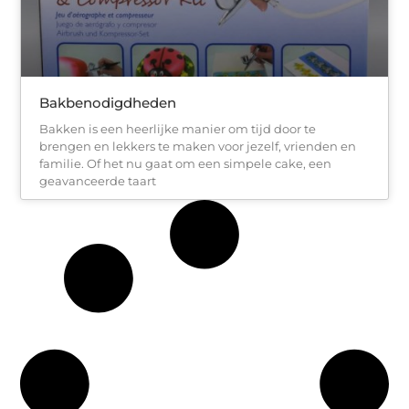
Bakbenodigdheden
Bakken is een heerlijke manier om tijd door te
brengen en lekkers te maken voor jezelf, vrienden en
familie. Of het nu gaat om een simpele cake, een
geavanceerde taart