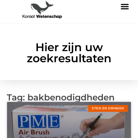
Hier zijn uw
zoekresultaten
Tag: bakbenodigdheden
ETEN EN DRINKEN