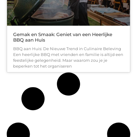
Gemak en Smaak: Geniet van een Heerlijke
BBQ aan Huis
BBQ aan Huis: De Nieuwe Trend in Culinaire Beleving
Een heerlijke BBQ met vrienden en familie is altijd een
feestelijke gelegenheid. Maar waarom zou je je
beperken tot het organiseren