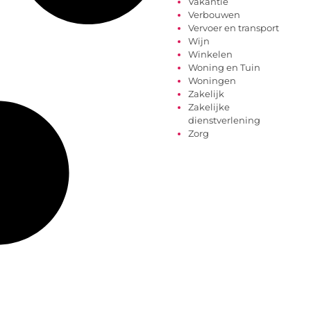
Vakantie
Verbouwen
Vervoer en transport
Wijn
Winkelen
Woning en Tuin
Woningen
Zakelijk
Zakelijke
dienstverlening
Zorg