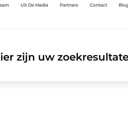
team
Uit De Media
Partners
Contact
Blog
ier zijn uw zoekresultat