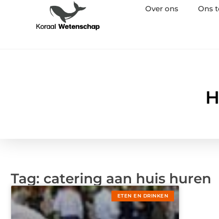
Over ons
Ons 
H
Tag: catering aan huis huren
ETEN EN DRINKEN