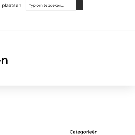
 plaatsen
en
Categorieën