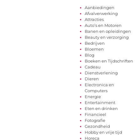
Aanbiedingen
Afvalverwerking
Attracties
Auto’s en Motoren
Banen en opleidingen
Beauty en verzorging
Bedrijven
Bloemen
Blog
Boeken en Tijdschriften
Cadeau
Dienstverlening
Dieren
Electronica en
Computers
Energie
Entertainment
Eten en drinken
Financieel
Fotografie
Gezondheid
Hobby en vrije tijd
Horeca