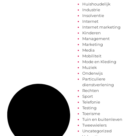
Huishoudelijk
Industrie
Insolventie
Internet
Internet marketing
Kinderen
Management
Marketing
Media
Mobiliteit
Mode en Kleding
Muziek
Onderwijs
Particuliere
dienstverlening
Rechten
Sport
Telefonie
Testing
Toerisme
Tuin en buitenleven
Tweewielers
Uncategorized