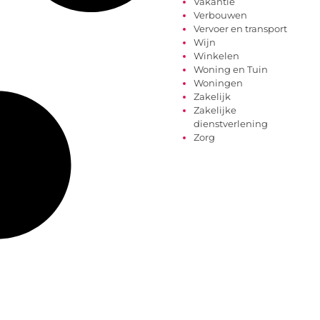
Vakantie
Verbouwen
Vervoer en transport
Wijn
Winkelen
Woning en Tuin
Woningen
Zakelijk
Zakelijke
dienstverlening
Zorg