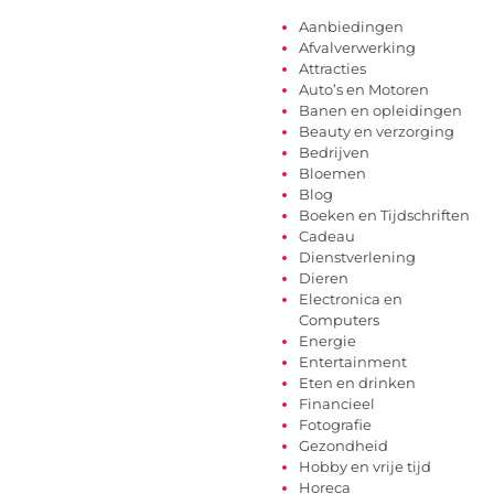
Aanbiedingen
Afvalverwerking
Attracties
Auto’s en Motoren
Banen en opleidingen
Beauty en verzorging
Bedrijven
Bloemen
Blog
Boeken en Tijdschriften
Cadeau
Dienstverlening
Dieren
Electronica en
Computers
Energie
Entertainment
Eten en drinken
Financieel
Fotografie
Gezondheid
Hobby en vrije tijd
Horeca