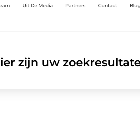
team
Uit De Media
Partners
Contact
Blog
ier zijn uw zoekresultat