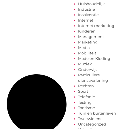
Huishoudelijk
Industrie
Insolventie
Internet
Internet marketing
Kinderen
Management
Marketing
Media
Mobiliteit
Mode en Kleding
Muziek
Onderwijs
Particuliere
dienstverlening
Rechten
Sport
Telefonie
Testing
Toerisme
Tuin en buitenleven
Tweewielers
Uncategorized