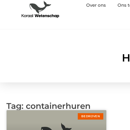
Over ons
Ons 
H
Tag: containerhuren
BEDRIJVEN