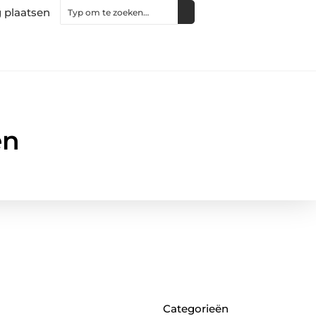
 plaatsen
en
Categorieën