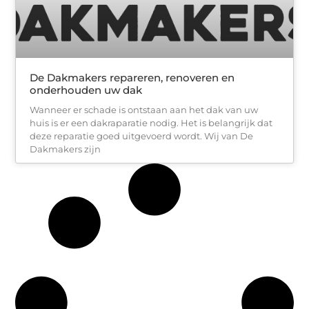
De Dakmakers repareren, renoveren en
onderhouden uw dak
Wanneer er schade is ontstaan aan het dak van uw
huis is er een dakraparatie nodig. Het is belangrijk dat
deze reparatie goed uitgevoerd wordt. Wij van De
Dakmakers zijn