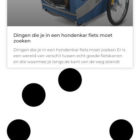
Dingen die je in een hondenkar fiets moet
zoeken
Dingen die je in een hondenkar fiets moet zoeken Er is
een wereld van verschil tussen echt goede fietskarren
en die waarmee je langs de kant van de weg strandt