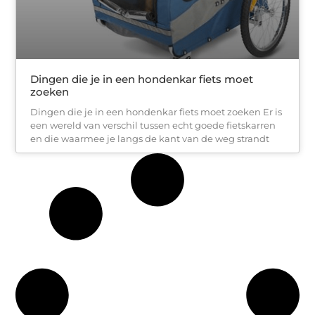
Dingen die je in een hondenkar fiets moet
zoeken
Dingen die je in een hondenkar fiets moet zoeken Er is
een wereld van verschil tussen echt goede fietskarren
en die waarmee je langs de kant van de weg strandt