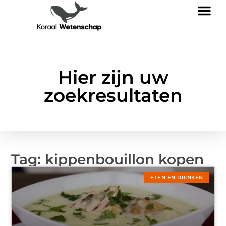
Hier zijn uw
zoekresultaten
Tag: kippenbouillon kopen
ETEN EN DRINKEN