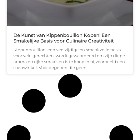
De Kunst van Kippenbouillon Kopen: Een
Smakelijke Basis voor Culinaire Creativiteit
Kippenbouillon, een veelzijdige en smaakvolle basis
voor vele gerechten, wordt gewaardeerd om zijn diepe
aroma en rijke smaak en is te koop in bijvoorbeeld een
soepwinkel. Voor degenen die geen