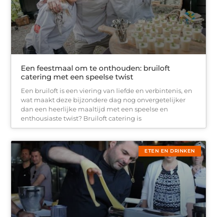
Een feestmaal om te onthouden: bruiloft
catering met een speelse twist
Een bruiloft is een viering van liefde en verbintenis, en
wat maakt deze bijzondere dag nog onvergetelijker
dan een heerlijke maaltijd met een speelse en
enthousiaste twist? Bruiloft catering is
ETEN EN DRINKEN