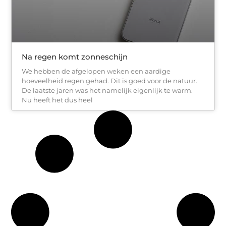
Na regen komt zonneschijn
We hebben de afgelopen weken een aardige
hoeveelheid regen gehad. Dit is goed voor de natuur.
De laatste jaren was het namelijk eigenlijk te warm.
Nu heeft het dus heel