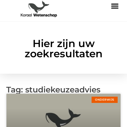
Hier zijn uw
zoekresultaten
Tag: studiekeuzeadvies
ONDERWIJS