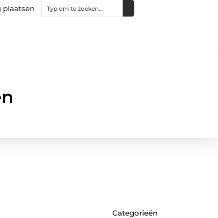
 plaatsen
en
Categorieën