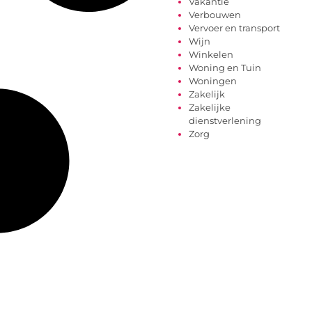
Vakantie
Verbouwen
Vervoer en transport
Wijn
Winkelen
Woning en Tuin
Woningen
Zakelijk
Zakelijke
dienstverlening
Zorg