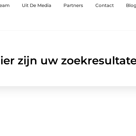
team
Uit De Media
Partners
Contact
Blog
ier zijn uw zoekresultat