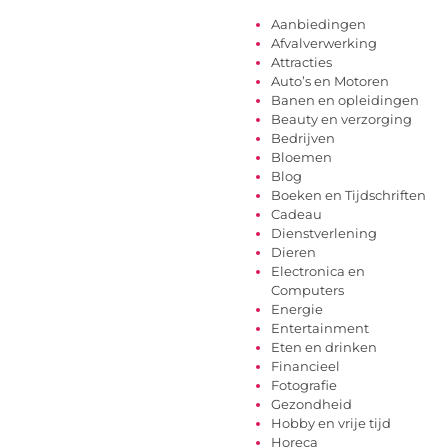
Aanbiedingen
Afvalverwerking
Attracties
Auto’s en Motoren
Banen en opleidingen
Beauty en verzorging
Bedrijven
Bloemen
Blog
Boeken en Tijdschriften
Cadeau
Dienstverlening
Dieren
Electronica en
Computers
Energie
Entertainment
Eten en drinken
Financieel
Fotografie
Gezondheid
Hobby en vrije tijd
Horeca