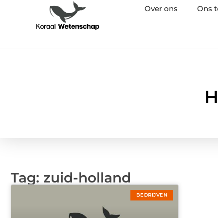
Over ons
Ons 
H
Tag: zuid-holland
BEDRIJVEN