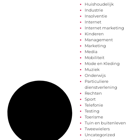
Huishoudelijk
Industrie
Insolventie
Internet
Internet marketing
Kinderen
Management
Marketing
Media
Mobiliteit
Mode en Kleding
Muziek
Onderwijs
Particuliere
dienstverlening
Rechten
Sport
Telefonie
Testing
Toerisme
Tuin en buitenleven
Tweewielers
Uncategorized