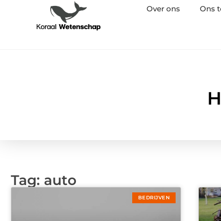
Over ons
Ons 
H
Tag: auto
BEDRIJVEN