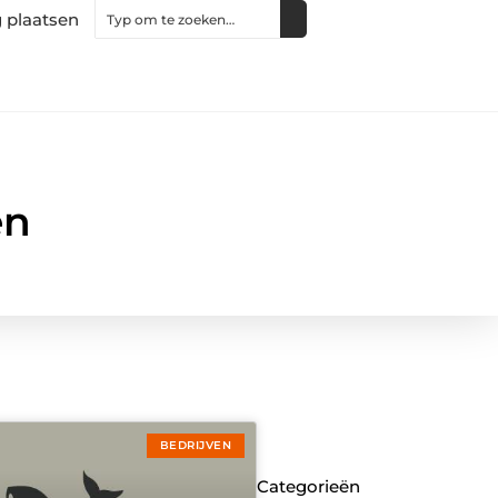
 plaatsen
en
BEDRIJVEN
Categorieën