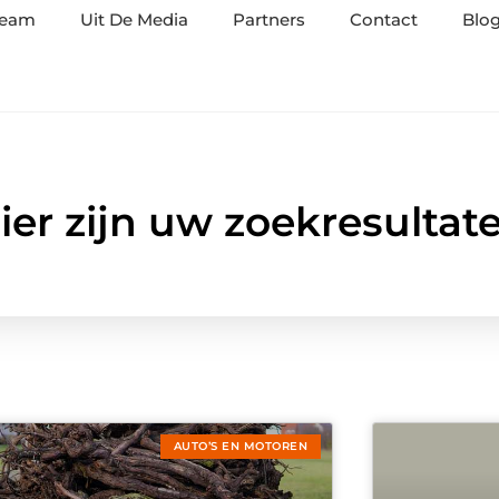
team
Uit De Media
Partners
Contact
Blog
ier zijn uw zoekresultat
AUTO’S EN MOTOREN