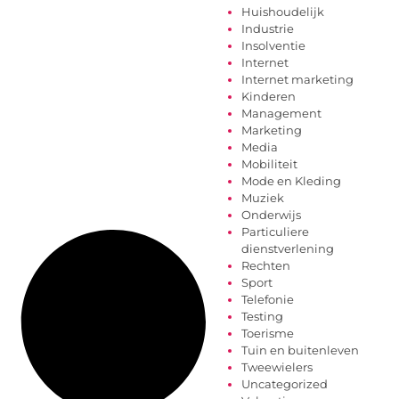
Huishoudelijk
Industrie
Insolventie
Internet
Internet marketing
Kinderen
Management
Marketing
Media
Mobiliteit
Mode en Kleding
Muziek
Onderwijs
Particuliere
dienstverlening
Rechten
Sport
Telefonie
Testing
Toerisme
Tuin en buitenleven
Tweewielers
Uncategorized