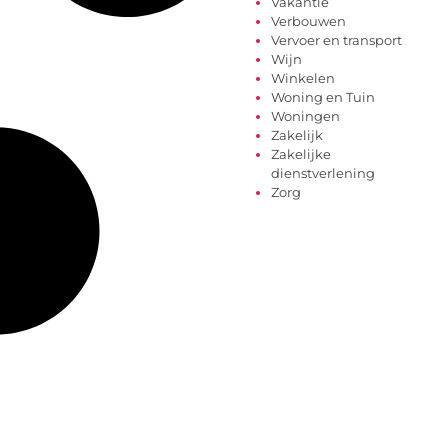
Vakantie
Verbouwen
Vervoer en transport
Wijn
Winkelen
Woning en Tuin
Woningen
Zakelijk
Zakelijke
dienstverlening
Zorg