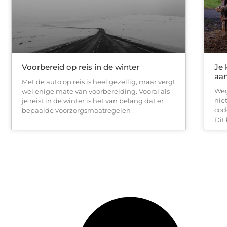
Voorbereid op reis in de winter
Je 
aan
Met de auto op reis is heel gezellig, maar vergt
Weg
wel enige mate van voorbereiding. Vooral als
nie
je reist in de winter is het van belang dat er
code
bepaalde voorzorgsmaatregelen
Dit