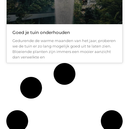
Goed je tuin onderhouden
Gedurende de warme maanden van het jaar, proberen
we de tuin er zo lang mogelijk goed uit te laten zien.
Bloeiende planten zijn immers een mooier aanzicht
dan verwelkte en