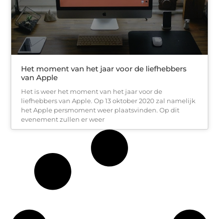
Het moment van het jaar voor de liefhebbers
van Apple
Het is weer het moment van het jaar voor de
liefhebbers van Apple. Op 13 oktober 2020 zal namelijk
het Apple persmoment weer plaatsvinden. Op dit
evenement zullen er weer