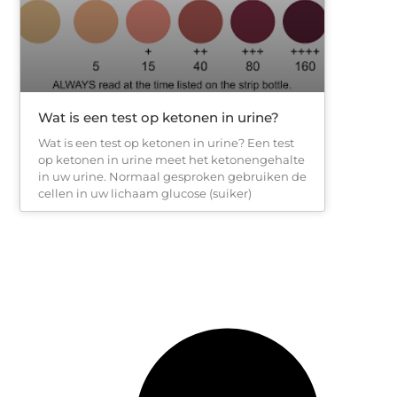
Wat is een test op ketonen in urine?
Wat is een test op ketonen in urine? Een test
op ketonen in urine meet het ketonengehalte
in uw urine. Normaal gesproken gebruiken de
cellen in uw lichaam glucose (suiker)