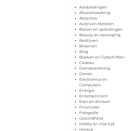
Aanbiedingen
Afvalverwerking
Attracties
Auto’s en Motoren
Banen en opleidingen
Beauty en verzorging
Bedrijven
Bloemen
Blog
Boeken en Tijdschriften
Cadeau
Dienstverlening
Dieren
Electronica en
Computers
Energie
Entertainment
Eten en drinken
Financieel
Fotografie
Gezondheid
Hobby en vrije tijd
Horeca