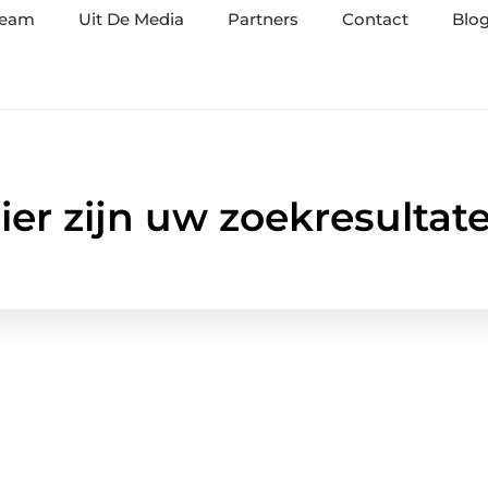
team
Uit De Media
Partners
Contact
Blog
ier zijn uw zoekresultat