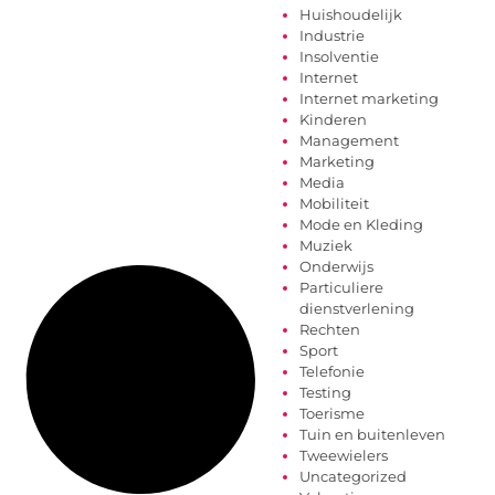
Huishoudelijk
Industrie
Insolventie
Internet
Internet marketing
Kinderen
Management
Marketing
Media
Mobiliteit
Mode en Kleding
Muziek
Onderwijs
Particuliere
dienstverlening
Rechten
Sport
Telefonie
Testing
Toerisme
Tuin en buitenleven
Tweewielers
Uncategorized