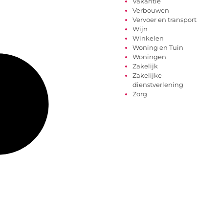
Vakantie
Verbouwen
Vervoer en transport
Wijn
Winkelen
Woning en Tuin
Woningen
Zakelijk
Zakelijke
dienstverlening
Zorg