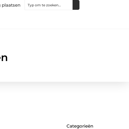
 plaatsen
en
Categorieën