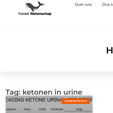
Over ons
Ons 
H
Tag: ketonen in urine
AANBIEDINGEN