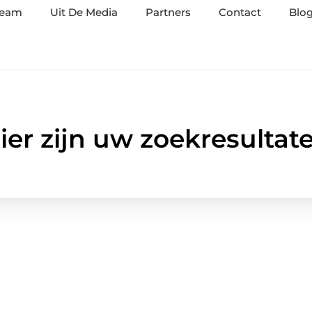
team
Uit De Media
Partners
Contact
Blog
ier zijn uw zoekresultat