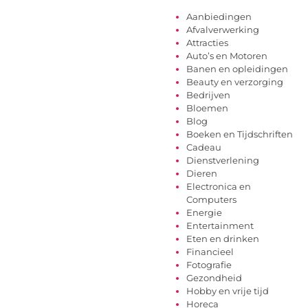
Aanbiedingen
Afvalverwerking
Attracties
Auto’s en Motoren
Banen en opleidingen
Beauty en verzorging
Bedrijven
Bloemen
Blog
Boeken en Tijdschriften
Cadeau
Dienstverlening
Dieren
Electronica en
Computers
Energie
Entertainment
Eten en drinken
Financieel
Fotografie
Gezondheid
Hobby en vrije tijd
Horeca