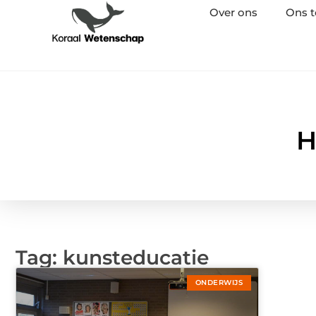
Over ons
Ons 
H
Tag: kunsteducatie
ONDERWIJS