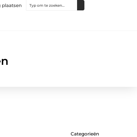
 plaatsen
en
Categorieën