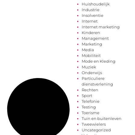
Huishoudelijk
Industrie
Insolventie
Internet
Internet marketing
Kinderen
Management
Marketing
Media
Mobiliteit
Mode en Kleding
Muziek
Onderwijs
Particuliere
dienstverlening
Rechten
Sport
Telefonie
Testing
Toerisme
Tuin en buitenleven
Tweewielers
Uncategorized