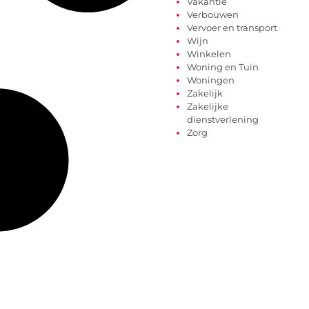
Vakantie
Verbouwen
Vervoer en transport
Wijn
Winkelen
Woning en Tuin
Woningen
Zakelijk
Zakelijke
dienstverlening
Zorg