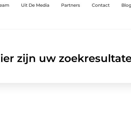
team
Uit De Media
Partners
Contact
Blog
ier zijn uw zoekresultat