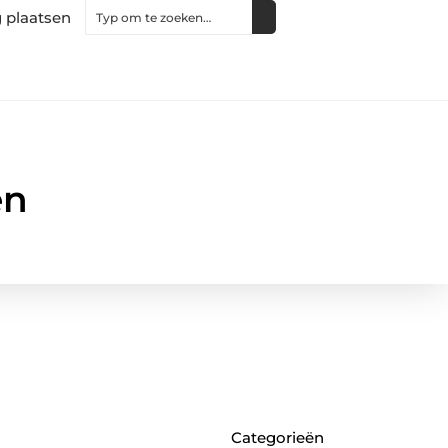
 plaatsen
en
Categorieën