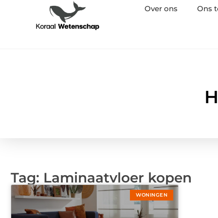
Over ons
Ons 
H
Tag: Laminaatvloer kopen
WONINGEN