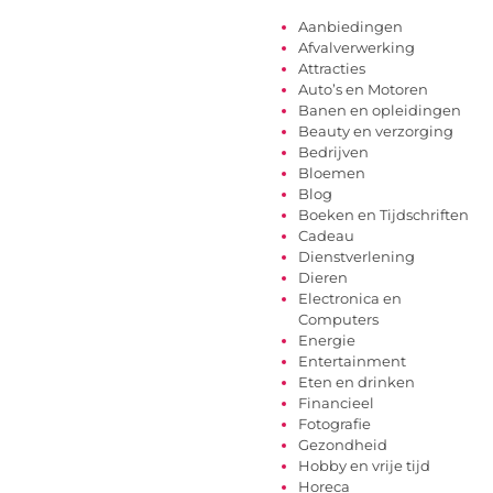
Aanbiedingen
Afvalverwerking
Attracties
Auto’s en Motoren
Banen en opleidingen
Beauty en verzorging
Bedrijven
Bloemen
Blog
Boeken en Tijdschriften
Cadeau
Dienstverlening
Dieren
Electronica en
Computers
Energie
Entertainment
Eten en drinken
Financieel
Fotografie
Gezondheid
Hobby en vrije tijd
Horeca