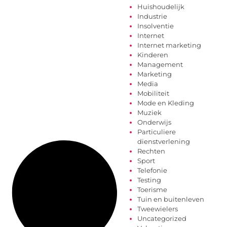
Huishoudelijk
Industrie
Insolventie
Internet
Internet marketing
Kinderen
Management
Marketing
Media
Mobiliteit
Mode en Kleding
Muziek
Onderwijs
Particuliere
dienstverlening
Rechten
Sport
Telefonie
Testing
Toerisme
Tuin en buitenleven
Tweewielers
Uncategorized