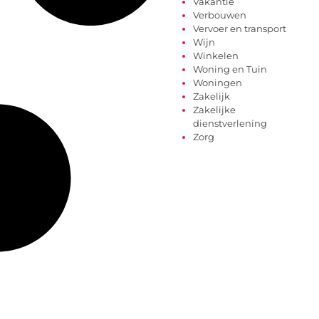
Vakantie
Verbouwen
Vervoer en transport
Wijn
Winkelen
Woning en Tuin
Woningen
Zakelijk
Zakelijke
dienstverlening
Zorg