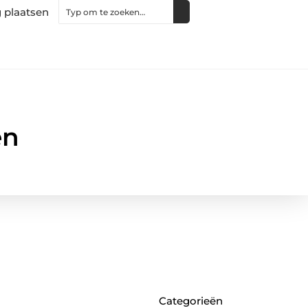
 plaatsen
en
Categorieën