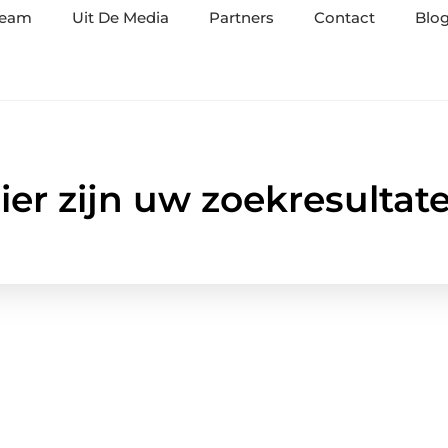
team
Uit De Media
Partners
Contact
Blog
ier zijn uw zoekresultat