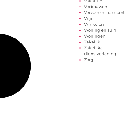
Vakantie
Verbouwen
Vervoer en transport
Wijn
Winkelen
Woning en Tuin
Woningen
Zakelijk
Zakelijke
dienstverlening
Zorg