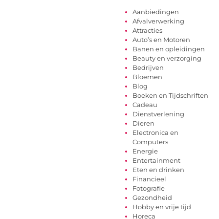
Aanbiedingen
Afvalverwerking
Attracties
Auto’s en Motoren
Banen en opleidingen
Beauty en verzorging
Bedrijven
Bloemen
Blog
Boeken en Tijdschriften
Cadeau
Dienstverlening
Dieren
Electronica en
Computers
Energie
Entertainment
Eten en drinken
Financieel
Fotografie
Gezondheid
Hobby en vrije tijd
Horeca