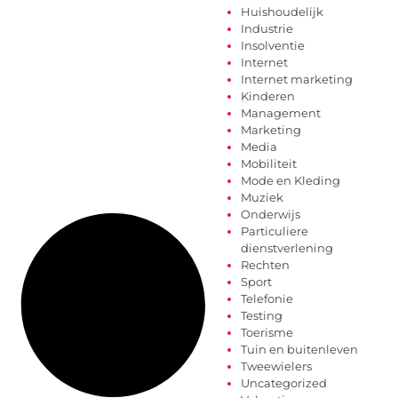
Huishoudelijk
Industrie
Insolventie
Internet
Internet marketing
Kinderen
Management
Marketing
Media
Mobiliteit
Mode en Kleding
Muziek
Onderwijs
Particuliere
dienstverlening
Rechten
Sport
Telefonie
Testing
Toerisme
Tuin en buitenleven
Tweewielers
Uncategorized