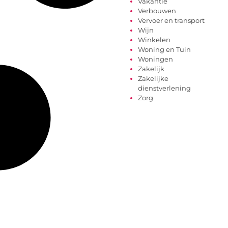
Vakantie
Verbouwen
Vervoer en transport
Wijn
Winkelen
Woning en Tuin
Woningen
Zakelijk
Zakelijke
dienstverlening
Zorg