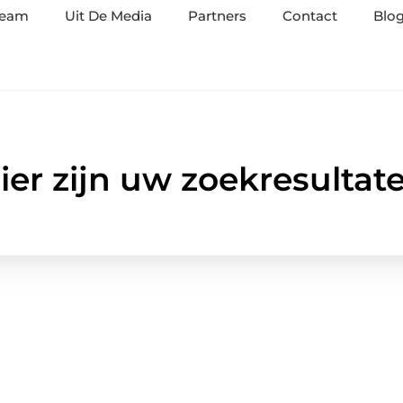
team
Uit De Media
Partners
Contact
Blog
ier zijn uw zoekresultat