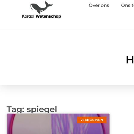
Over ons
Ons 
H
Tag: spiegel
VERBOUWEN