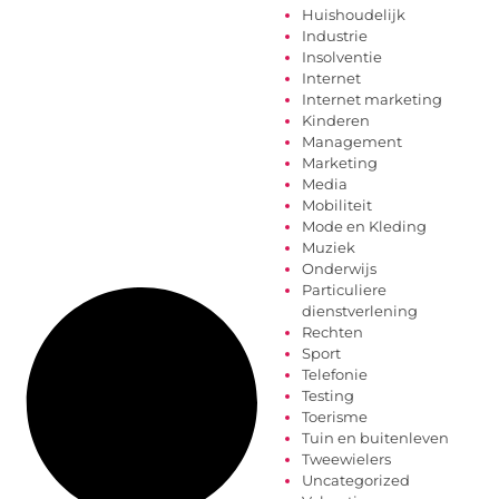
Huishoudelijk
Industrie
Insolventie
Internet
Internet marketing
Kinderen
Management
Marketing
Media
Mobiliteit
Mode en Kleding
Muziek
Onderwijs
Particuliere
dienstverlening
Rechten
Sport
Telefonie
Testing
Toerisme
Tuin en buitenleven
Tweewielers
Uncategorized