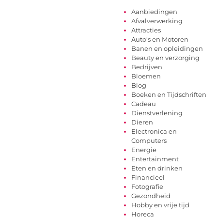
Aanbiedingen
Afvalverwerking
Attracties
Auto’s en Motoren
Banen en opleidingen
Beauty en verzorging
Bedrijven
Bloemen
Blog
Boeken en Tijdschriften
Cadeau
Dienstverlening
Dieren
Electronica en
Computers
Energie
Entertainment
Eten en drinken
Financieel
Fotografie
Gezondheid
Hobby en vrije tijd
Horeca