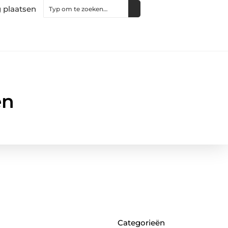
 plaatsen
en
Categorieën