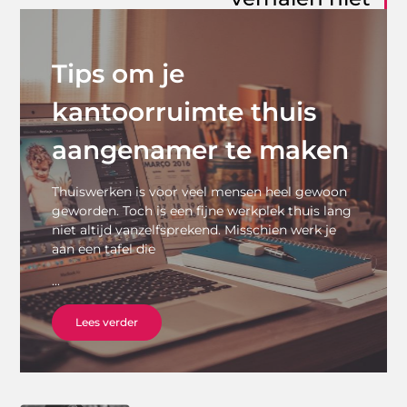
Tips om je
kantoorruimte thuis
aangenamer te maken
Thuiswerken is voor veel mensen heel gewoon
geworden. Toch is een fijne werkplek thuis lang
niet altijd vanzelfsprekend. Misschien werk je
aan een tafel die
...
Lees verder