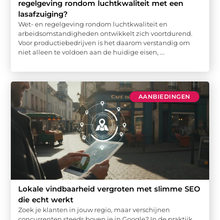
regelgeving rondom luchtkwaliteit met een
lasafzuiging?
Wet- en regelgeving rondom luchtkwaliteit en
arbeidsomstandigheden ontwikkelt zich voortdurend.
Voor productiebedrijven is het daarom verstandig om
niet alleen te voldoen aan de huidige eisen, ...
AANBIEDINGEN
Lokale vindbaarheid vergroten met slimme SEO
die echt werkt
Zoek je klanten in jouw regio, maar verschijnen
concurrenten steeds boven je in Google? In de praktijk