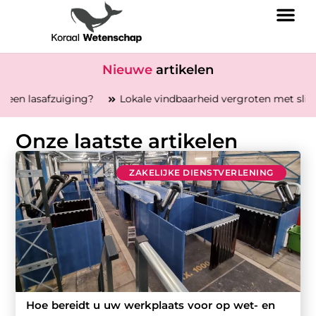
Nieuwe
artikelen
g?
Lokale vindbaarheid vergroten met slimme SEO die echt
Onze laatste artikelen
ZAKELIJKE DIENSTVERLENING
Hoe bereidt u uw werkplaats voor op wet- en